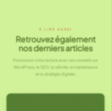
À LIRE AUSSI
Retrouvez également
nos derniers articles
Poursuivez votre lecture avec nos conseils sur
WordPress, le SEO, la refonte, la maintenance
et la stratégie digitale.