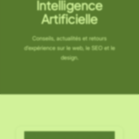
Intelligence
Artificielle
Conseils, actualités et retours
d’expérience sur le web, le SEO et le
design.