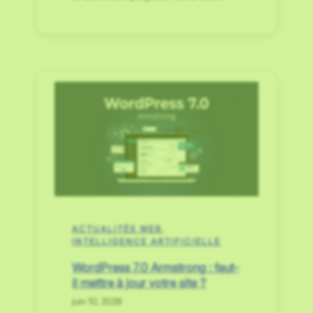
ACTUALITÉS WEB
, 
INTELLIGENCE ARTIFICIELLE
WordPress 7.0 Armstrong : faut-
il mettre à jour votre site ?
juin 10, 2026