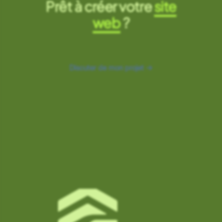
Prêt à créer votre
site
web
?
Discuter de mon projet →