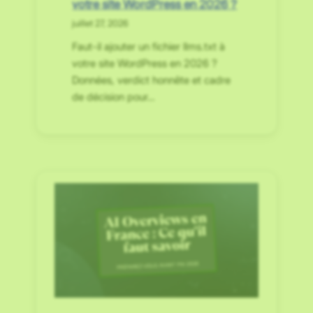
votre site WordPress en 2026 ?
juillet 27, 2026
Faut-il ajouter un fichier llms.txt à
votre site WordPress en 2026 ?
Données, verdict honnête et cadre
de décision pour…