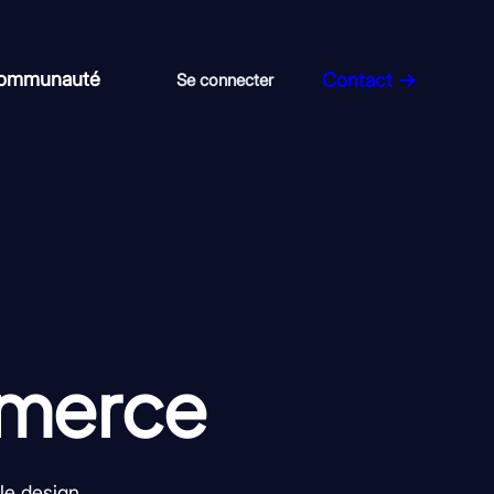
communauté
Contact →
Se connecter
merce
le design.