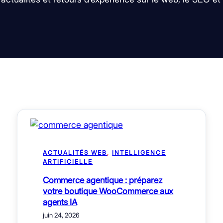
ACTUALITÉS WEB
, 
INTELLIGENCE
ARTIFICIELLE
Commerce agentique : préparez
votre boutique WooCommerce aux
agents IA
juin 24, 2026