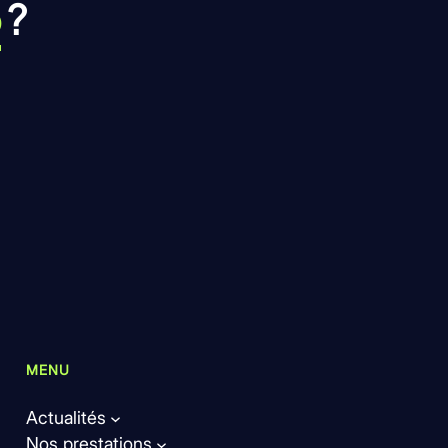
b
?
MENU
Actualités
Nos prestations