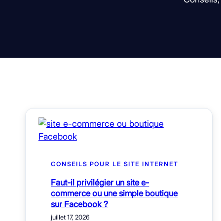
CONSEILS POUR LE SITE INTERNET
Faut-il privilégier un site e-
commerce ou une simple boutique
sur Facebook ?
juillet 17, 2026