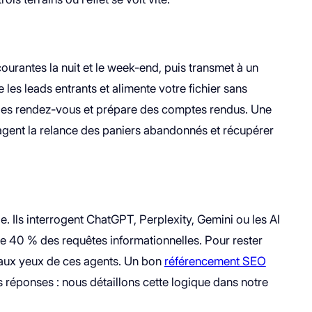
ourantes la nuit et le week-end, puis transmet à un
e les leads entrants et alimente votre fichier sans
ifie les rendez-vous et prépare des comptes rendus. Une
 agent la relance des paniers abandonnés et récupérer
. Ils interrogent ChatGPT, Perplexity, Gemini ou les AI
e 40 % des requêtes informationnelles. Pour rester
ble aux yeux de ces agents. Un bon
référencement SEO
s réponses : nous détaillons cette logique dans notre