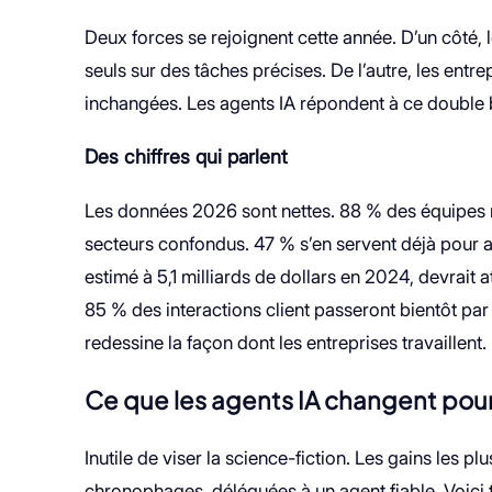
Deux forces se rejoignent cette année. D’un côté, 
seuls sur des tâches précises. De l’autre, les entr
inchangées. Les agents IA répondent à ce double b
Des chiffres qui parlent
Les données 2026 sont nettes. 88 % des équipes ma
secteurs confondus. 47 % s’en servent déjà pour 
estimé à 5,1 milliards de dollars en 2024, devrait a
85 % des interactions client passeront bientôt par
redessine la façon dont les entreprises travaillent.
Ce que les agents IA changent pour
Inutile de viser la science-fiction. Les gains les pl
chronophages, déléguées à un agent fiable. Voici troi