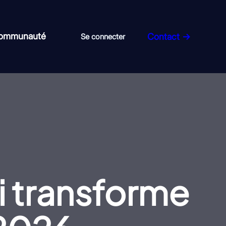
communauté
Contact →
Se connecter
ui transforme