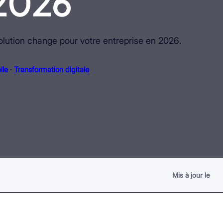
 2026
volution change pour votre entreprise en 2026.
lle
 · 
Transformation digitale
Mis à jour le