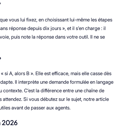
?
f que vous lui fixez, en choisissant lui-même les étapes
ans réponse depuis dix jours », et il s’en charge : il
voie, puis note la réponse dans votre outil. Il ne se
?
« si A, alors B ». Elle est efficace, mais elle casse dès
’adapte. Il interprète une demande formulée en langage
u contexte. C’est la différence entre une chaîne de
ttendez. Si vous débutez sur le sujet, notre article
tiles avant de passer aux agents.
n 2026