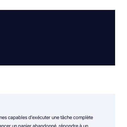
es capables d’exécuter une tâche complète
elancer un panier abandonné, répondre à un