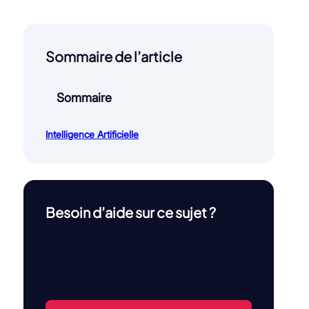
Sommaire de l’article
Sommaire
Intelligence Artificielle
Besoin d’aide sur ce sujet ?
G2RD Agence Web vous accompagne pour
créer, refondre, référencer et maintenir votre
site WordPress.