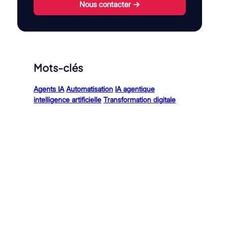
Nous contacter →
Mots-clés
Agents IA
Automatisation
IA agentique
intelligence artificielle
Transformation digitale