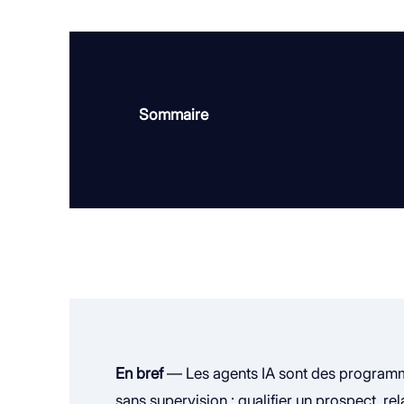
Sommaire
En bref
— Les agents IA sont des programm
sans supervision : qualifier un prospect, r