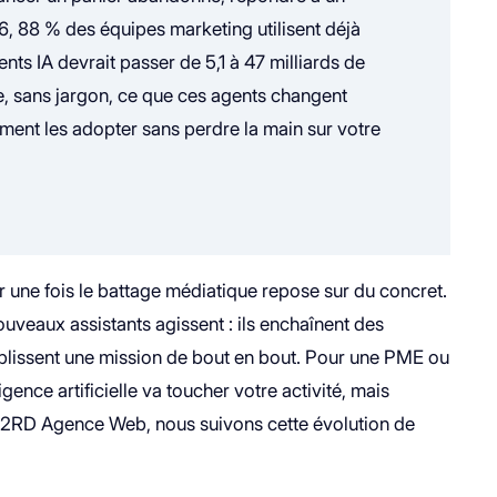
 88 % des équipes marketing utilisent déjà
gents IA devrait passer de 5,1 à 47 milliards de
ue, sans jargon, ce que ces agents changent
ment les adopter sans perdre la main sur votre
ur une fois le battage médiatique repose sur du concret.
uveaux assistants agissent : ils enchaînent des
plissent une mission de bout en bout. Pour une PME ou
ligence artificielle va toucher votre activité, mais
 G2RD Agence Web, nous suivons cette évolution de