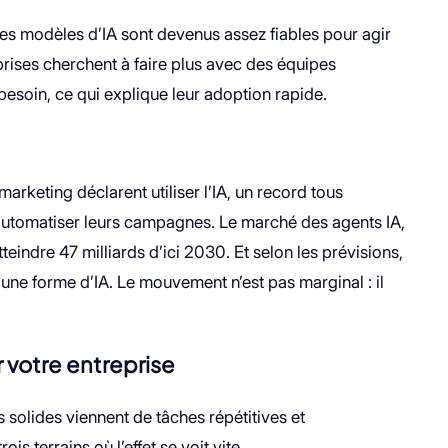
les modèles d’IA sont devenus assez fiables pour agir
eprises cherchent à faire plus avec des équipes
esoin, ce qui explique leur adoption rapide.
rketing déclarent utiliser l’IA, un record tous
automatiser leurs campagnes. Le marché des agents IA,
tteindre 47 milliards d’ici 2030. Et selon les prévisions,
 une forme d’IA. Le mouvement n’est pas marginal : il
 votre entreprise
us solides viennent de tâches répétitives et
s terrains où l’effet se voit vite.