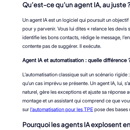
Qu’est-ce qu’un agent IA, au juste 
Un agent IA est un logiciel qui poursuit un objecti
pour y parvenir. Vous lui dites « relance les devis s
identifie les bons contacts, rédige le message, l’en
contente pas de suggérer. Il exécute.
Agent IA et automatisation : quelle différence 
L’automatisation classique suit un scénario rigide : 
qu’un cas imprévu se présente. Un agent IA, lui, s
naturel, gère les exceptions et ajuste sa réponse a
montage et un assistant qui comprend ce que vous a
sur
l’automatisation pour les TPE
pose des bases u
Pourquoi les agents IA explosent e