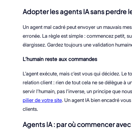
Adopter les agents IA sans perdre l
Un agent mal cadré peut envoyer un mauvais messa
erronée. La règle est simple : commencez petit, sur
élargissez. Gardez toujours une validation humain
L’humain reste aux commandes
L’agent exécute, mais c’est vous qui décidez. Le to
relation client : rien de tout cela ne se délègue à
servir l’humain, pas l’inverse, un principe que no
pilier de votre site
. Un agent IA bien encadré vous
clients.
Agents IA : par où commencer ave