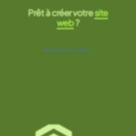
Prêt à créer votre
site
web
?
Discuter de mon projet →