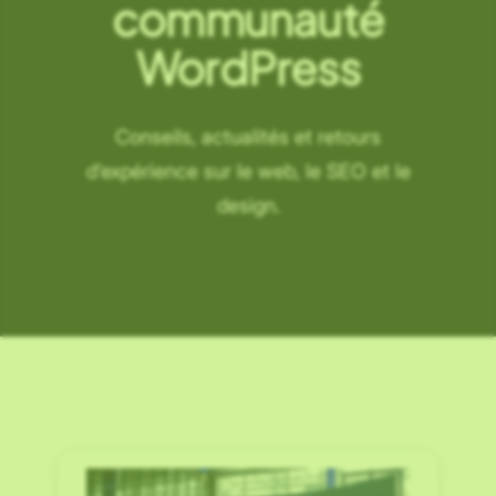
communauté
WordPress
Conseils, actualités et retours
d’expérience sur le web, le SEO et le
design.