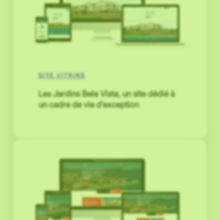
SITE VITRINE
Les Jardins Bela Vista, un site dédié à
un cadre de vie d’exception