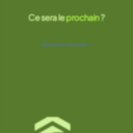
Ce sera le
prochain
?
Discuter de mon projet →