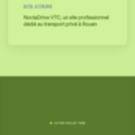
SITE VITRINE
NoctaDrive VTC, un site professionnel
dédié au transport privé à Rouen
●
VOTRE PROJET WEB