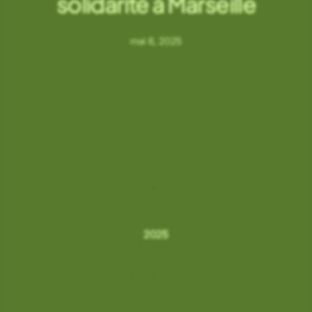
solidarité à Marseille
mai 6, 2025
ANNÉE :
2025
CATÉGORIE :