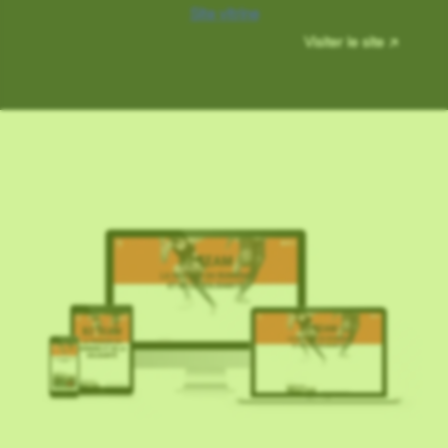
Site vitrine
Visiter le site ↗