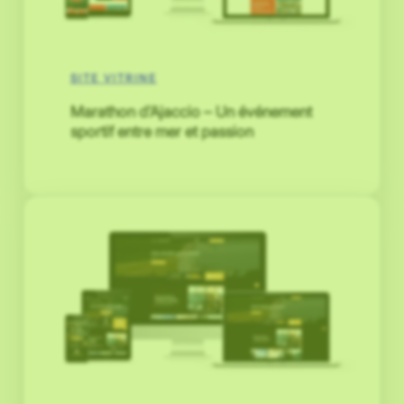
SITE VITRINE
Marathon d’Ajaccio – Un événement
sportif entre mer et passion