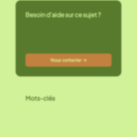
Besoin d’aide sur ce sujet ?
G2RD Agence Web vous accompagne
pour créer, refondre, référencer et
maintenir votre site WordPress.
Nous contacter →
Mots-clés