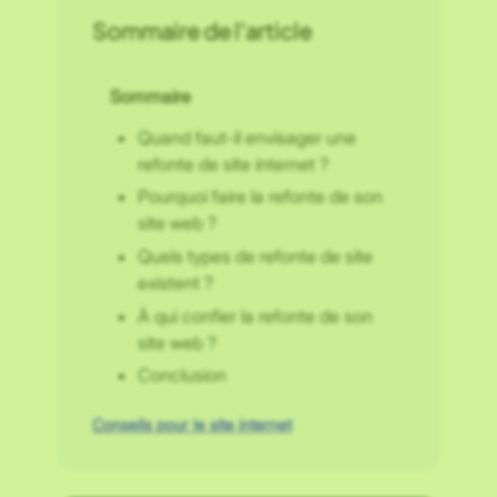
Sommaire de l’article
Sommaire
Quand faut-il envisager une
refonte de site internet ?
Pourquoi faire la refonte de son
site web ?
Quels types de refonte de site
existent ?
À qui confier la refonte de son
site web ?
Conclusion
Conseils pour le site internet