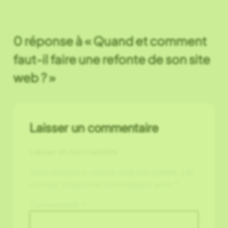
0 réponse à « Quand et comment
faut-il faire une refonte de son site
web ? »
Laisser un commentaire
Laisser un commentaire
Votre adresse e-mail ne sera pas publiée.
Les
champs obligatoires sont indiqués avec
*
Commentaire
*