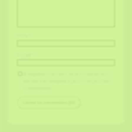
Nom
*
E-mail
*
Enregistrer mon nom, mon e-mail et mon
site dans le navigateur pour mon prochain
commentaire.