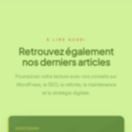
À LIRE AUSSI
Retrouvez également
nos derniers articles
Poursuivez votre lecture avec nos conseils sur
WordPress, le SEO, la refonte, la maintenance
et la stratégie digitale.