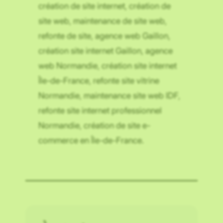
création de site internet, création de
site web, maintenance de site web,
refonte de site, agence web Gaillon,
création site internet Gaillon, agence
web Normandie, création site internet
Île-de-France, refonte site vitrine
Normandie, maintenance site web IDF,
refonte site internet professionnel
Normandie, création de site e-
commerce en Île-de-France.