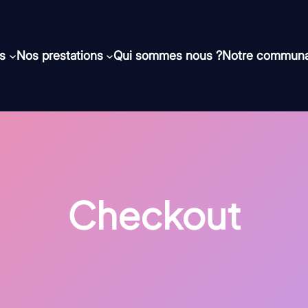
és
Nos prestations
Qui sommes nous ?
Notre commun
Checkout