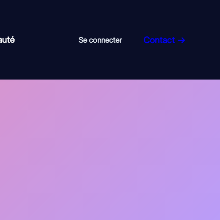
auté
Contact →
Se connecter